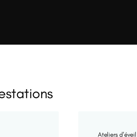
estations
Ateliers d'évei