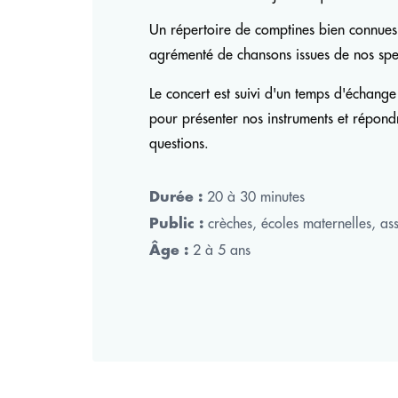
Un répertoire de comptines bien connues 
agrémenté de chansons issues de nos spe
Le concert est suivi d'un temps d'échange
pour présenter nos instruments et répond
questions.
20 à 30 minutes
Durée :
crèches, écoles maternelles, ass
Public :
2 à 5 ans
Âge :