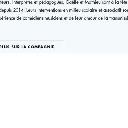
teurs, interprètes et pédagogues, Gaëlle et Mathieu sont à la têt
epuis 2014. Leurs interventions en milieu scolaire et associatif so
érience de comédiens-musiciens et de leur amour de la transmiss
 PLUS SUR LA COMPAGNIE
SPECTACLES
Le Conte d'hiver