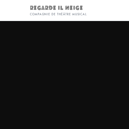
REGARDE IL NEIGE
COMPAGNIE DE THÉÂTRE MUSICAL