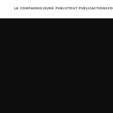
LA COMPAGNIE
JEUNE PUBLIC
TOUT PUBLIC
ACTIONS
CO