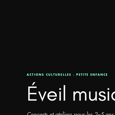
ACTIONS CULTURELLES · PETITE ENFANCE
Éveil musi
Concerts et ateliers pour les 2–5 ans