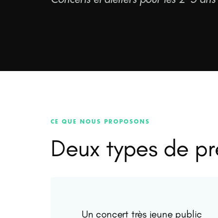
CE QUE NOUS PROPOSONS
Deux types de pr
Un concert très jeune public