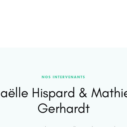
NOS INTERVENANTS
aëlle Hispard & Mathi
Gerhardt